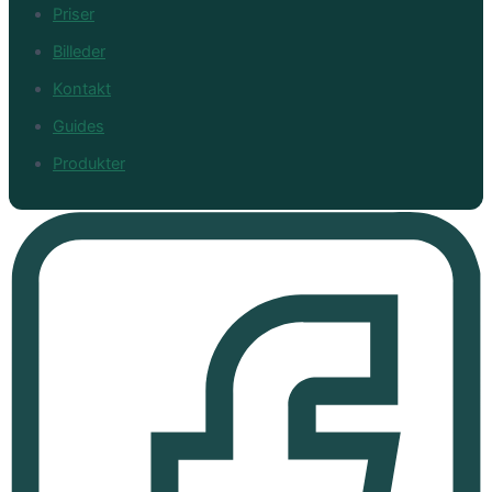
Priser
Billeder
Kontakt
Guides
Produkter