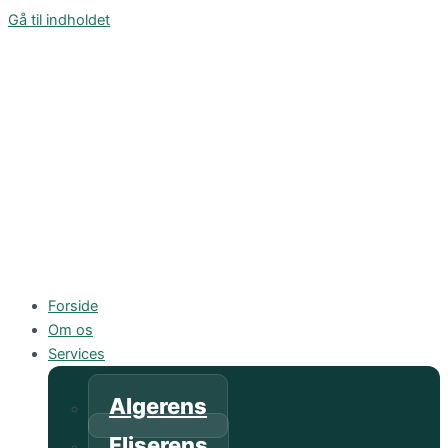
Gå til indholdet
Forside
Om os
Services
Algerens
Fliserens