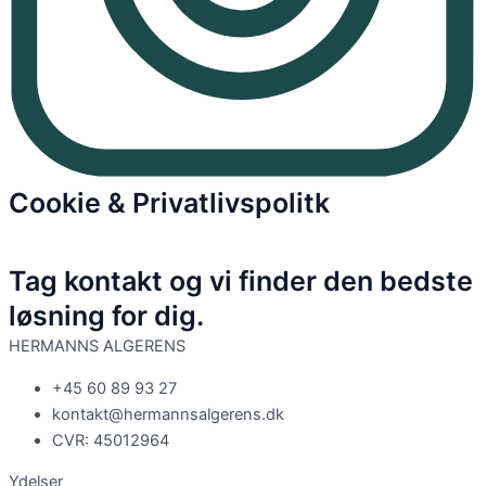
Cookie & Privatlivspolitk
Tag kontakt og vi finder den bedste
løsning for dig.
HERMANNS ALGERENS
+45 60 89 93 27
kontakt@hermannsalgerens.dk
CVR: 45012964
Ydelser