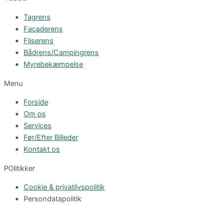
Tagrens
Facaderens
Fliserens
Bådrens/Campingrens
Myrebekæmpelse
Menu
Forside
Om os
Services
Før/Efter Billeder
Kontakt os
POlitikker
Cookie & privatlivspolitik
Persondatapolitik