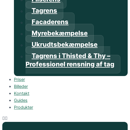
Tagrens
Facaderens
Myrebekæmpelse
Ukrudtsbekæmpelse
Tagrens i Thisted & Thy –
Professionel rensning af tag
Priser
Billeder
Kontakt
Guides
Produkter