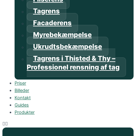
Tagrens
Facaderens
Myrebekæmpelse
Ukrudtsbekæmpelse
Tagrens i Thisted & Thy –
Professionel rensning af tag
Priser
Billeder
Kontakt
Guides
Produkter