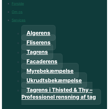
Forside
Om os
Services
Algerens
Fliserens
Tagrens
Facaderens
Myrebekæmpelse
Ukrudtsbekæmpelse
Tagrens i Thisted & Thy –
Professionel rensning af tag