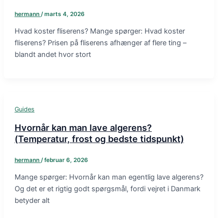
hermann
/
marts 4, 2026
Hvad koster fliserens? Mange spørger: Hvad koster
fliserens? Prisen på fliserens afhænger af flere ting –
blandt andet hvor stort
Guides
Hvornår kan man lave algerens?
(Temperatur, frost og bedste tidspunkt)
hermann
/
februar 6, 2026
Mange spørger: Hvornår kan man egentlig lave algerens?
Og det er et rigtig godt spørgsmål, fordi vejret i Danmark
betyder alt