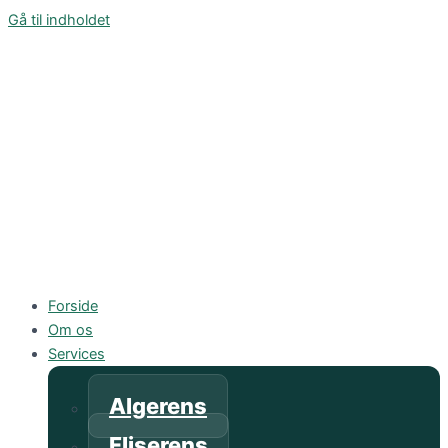
Gå til indholdet
Forside
Om os
Services
Algerens
Fliserens