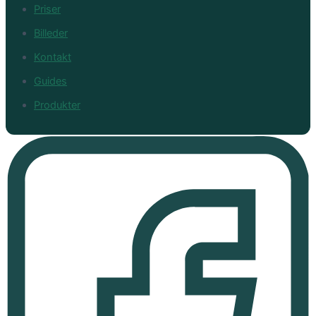
Priser
Billeder
Kontakt
Guides
Produkter