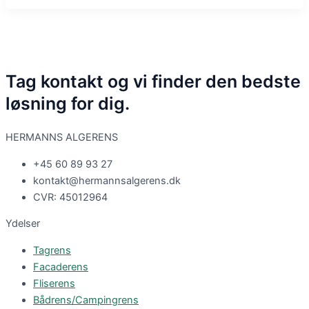
Tag kontakt og vi finder den bedste
løsning for dig.
HERMANNS ALGERENS
+45 60 89 93 27
kontakt@hermannsalgerens.dk
CVR: 45012964
Ydelser
Tagrens
Facaderens
Fliserens
Bådrens/Campingrens