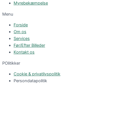
Myrebekæmpelse
Menu
Forside
Om os
Services
Før/Efter Billeder
Kontakt os
POlitikker
Cookie & privatlivspolitik
Persondatapolitik